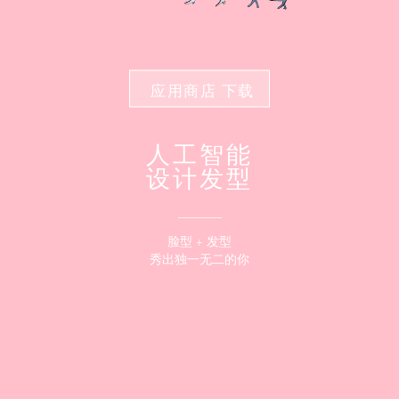
应用商店 下载
人工智能
设计发型
_______
脸型 + 发型
秀出独一无二的你