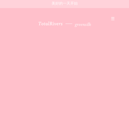
美好的一天开始
☰
greensilk